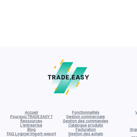
Accueil
Fonctionnalités
V
Pourquoi TRADE.EASY ?
Gestion commerciale
Ressources
Gestion des commandes
L’entreprise
Catalogue produits
Blog
Facturation
Gran
FAQ Logiciel Import-export
Gestion des achats