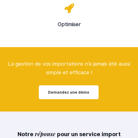
Optimiser
La gestion de vos importations n’a jamais été aussi
simple et efficace !
Demandez une démo
réponse
Notre
pour un service import