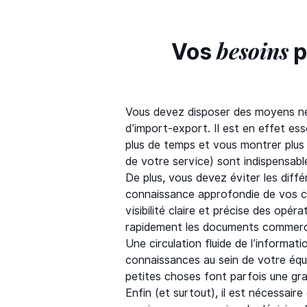
besoins
Vos
p
Vous devez disposer des moyens néc
d’import-export. Il est en effet es
plus de temps et vous montrer plus 
de votre service) sont indispensable
De plus, vous devez éviter les diff
connaissance approfondie de vos cl
visibilité claire et précise des opér
rapidement les documents commerci
Une circulation fluide de l’informat
connaissances au sein de votre équ
petites choses font parfois une gr
Enfin (et surtout), il est nécessaire