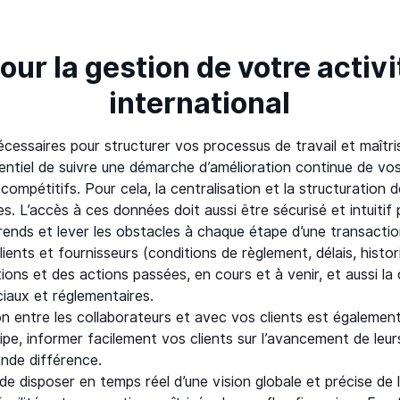
our la gestion de votre activ
international
essaires pour structurer vos processus de travail et maîtri
sentiel de suivre une démarche d’amélioration continue de vo
compétitifs. Pour cela, la centralisation et la structuration
s. L’accès à ces données doit aussi être sécurisé et intuitif
érends et lever les obstacles à chaque étape d’une transacti
ients et fournisseurs (conditions de règlement, délais, his
ations et des actions passées, en cours et à venir, et aussi la
aux et réglementaires.
ion entre les collaborateurs et avec vos clients est également 
ipe, informer facilement vos clients sur l’avancement de le
ande différence.
 de disposer en temps réel d’une vision globale et précise de 