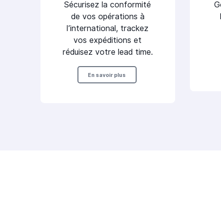
Sécurisez la conformité
G
de vos opérations à
l’international, trackez
vos expéditions et
réduisez votre lead time.
En savoir plus