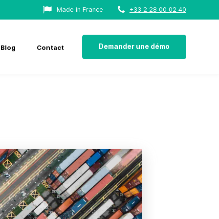
Made in France
+33 2 28 00 02 40
Demander une démo
Blog
Contact