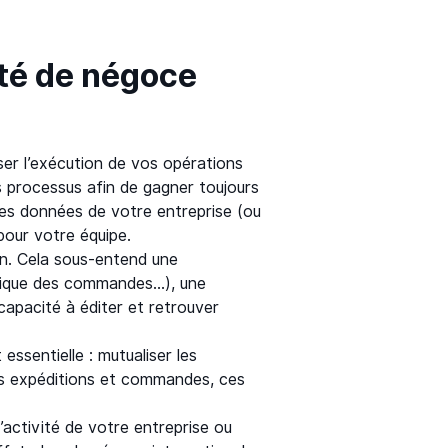
ité de négoce
ser l’exécution de vos opérations
s processus afin de gagner toujours
 des données de votre entreprise (ou
 pour votre équipe.
on. Cela sous-entend une
torique des commandes…), une
 capacité à éditer et retrouver
essentielle : mutualiser les
urs expéditions et commandes, ces
l’activité de votre entreprise ou