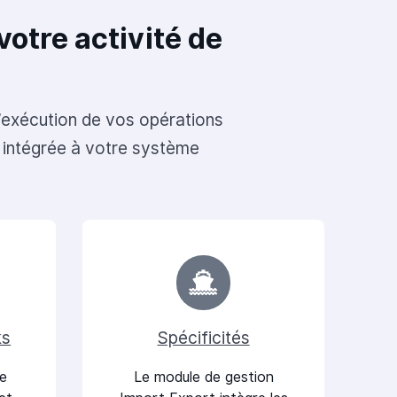
votre activité de
l’exécution de vos opérations
u intégrée à votre système
ks
Spécificités
de
Le module de gestion