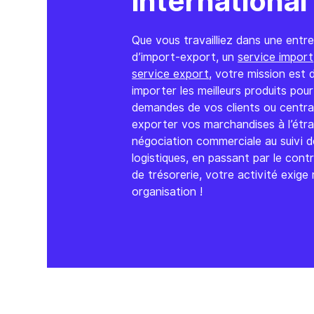
international
Que vous travailliez dans une entre
d’import-export, un
service import
service export
, votre mission est 
importer les meilleurs produits pou
demandes de vos clients ou centra
exporter vos marchandises à l’étra
négociation commerciale au suivi 
logistiques, en passant par le contr
de trésorerie, votre activité exige 
organisation !