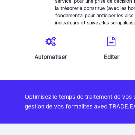
service, pour une prise de décision 
la trésorerie constitue (avec les h
fondamental pour anticiper les pics
indicateurs et suivez-les scrupuleu
Automatiser
Editer
Optimisez le temps de traitement de vos op
gestion de vos formalités avec TRADE.E