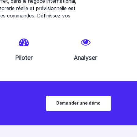
ffet, dans le négoce international,
rerie réelle et prévisionnelle est
tures commandes. Définissez vos
Piloter
Analyser
Demander une démo