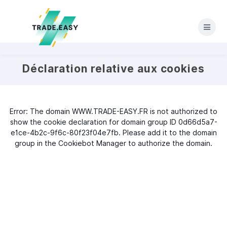
Skip
to
content
Déclaration relative aux cookies
Error: The domain WWW.TRADE-EASY.FR is not authorized to
show the cookie declaration for domain group ID 0d66d5a7-
e1ce-4b2c-9f6c-80f23f04e7fb. Please add it to the domain
group in the Cookiebot Manager to authorize the domain.