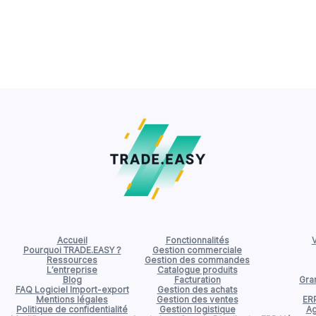
Accueil
Fonctionnalités
V
Pourquoi TRADE.EASY ?
Gestion commerciale
Ressources
Gestion des commandes
L’entreprise
Catalogue produits
Blog
Facturation
Gran
FAQ Logiciel Import-export
Gestion des achats
Mentions légales
Gestion des ventes
ER
Politique de confidentialité
Gestion logistique
Ag