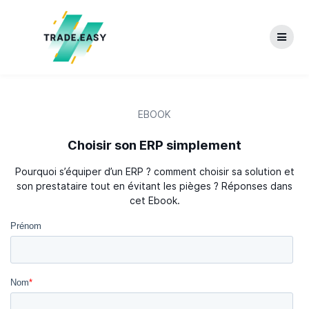
Skip
to
content
EBOOK
Choisir son ERP simplement
Pourquoi s’équiper d’un ERP ? comment choisir sa solution et
son prestataire tout en évitant les pièges ? Réponses dans
cet Ebook.