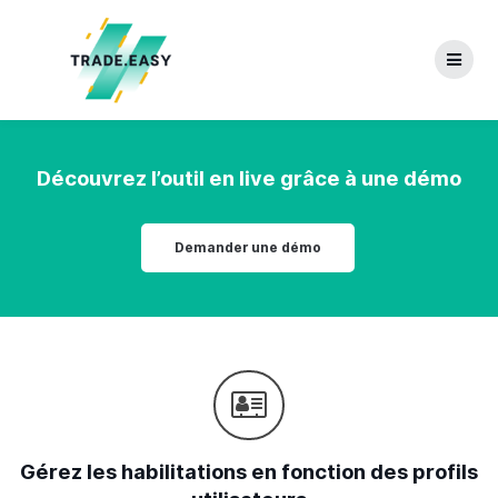
Skip
to
content
Découvrez l’outil en live grâce à une démo
Demander une démo
Gérez les habilitations en fonction des profils