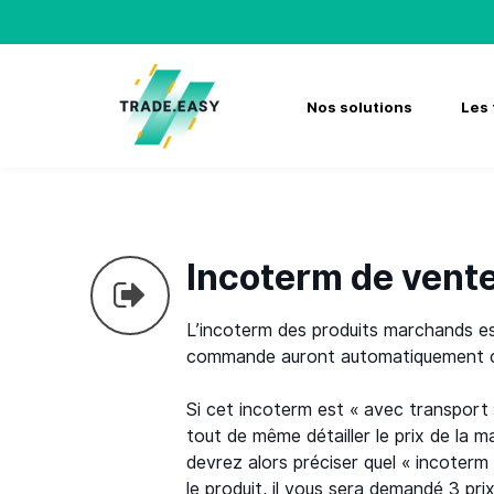
Skip
to
content
Nos solutions
Les 
Incoterm de vent
L’incoterm des produits marchands es
commande auront automatiquement c
Si cet incoterm est « avec transport
tout de même détailler le prix de la
devrez alors préciser quel « incoterm 
le produit, il vous sera demandé 3 prix