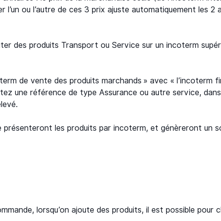
er l’un ou l’autre de ces 3 prix ajuste automatiquement les 2 a
jouter des produits Transport ou Service sur un incoterm sup
term de vente des produits marchands » avec « l’incoterm fi
utez une référence de type Assurance ou autre service, dans
élevé.
re présenteront les produits par incoterm, et génèreront un s
mmande, lorsqu’on ajoute des produits, il est possible pour c