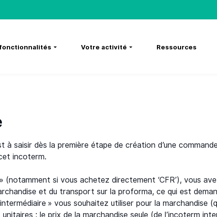
fonctionnalités
Votre activité
Ressources
e
t à saisir dès la première étape de création d’une commande.
et incoterm.
 » (notamment si vous achetez directement ‘CFR’), vous avez 
 marchandise et du transport sur la proforma, ce qui est dem
intermédiaire » vous souhaitez utiliser pour la marchandise (
 unitaires : le prix de la marchandise seule (de l’incoterm inte