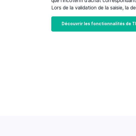
que l’incoterm d’achat correspondant
Lors de la validation de la saisie, l
Découvrir les fonctionnalités de