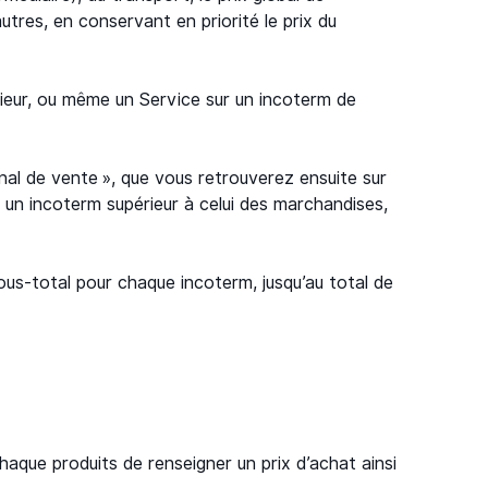
utres, en conservant en priorité le prix du
érieur, ou même un Service sur un incoterm de
nal de vente », que vous retrouverez ensuite sur
 un incoterm supérieur à celui des marchandises,
ous-total pour chaque incoterm, jusqu’au total de
haque produits de renseigner un prix d’achat ainsi