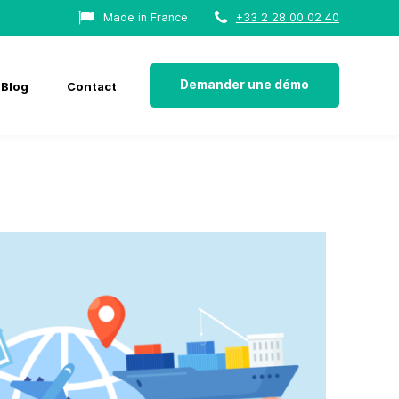
Made in France
+33 2 28 00 02 40
Demander une démo
Blog
Contact