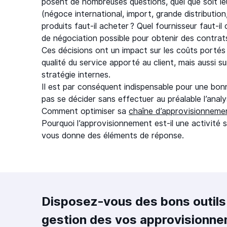
posent de nombreuses questions, quel que soit leu
(négoce international, import, grande distribution
produits faut-il acheter ? Quel fournisseur faut-il 
de négociation possible pour obtenir des contra
Ces décisions ont un impact sur les coûts portés p
qualité du service apporté au client, mais aussi sur
stratégie internes.
Il est par conséquent indispensable pour une bo
pas se décider sans effectuer au préalable l’ana
Comment optimiser sa
chaîne d’approvisionneme
Pourquoi l’approvisionnement est-il une activit
vous donne des éléments de réponse.
Disposez-vous des bons outils 
gestion des vos approvisionne