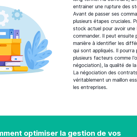
entrainer une rupture des st
Avant de passer ses comman
plusieurs étapes cruciales. P
stock actuel pour avoir une
commander. Il peut ensuite 
manière à identifier les diff
qui sont appliqués. Il pourra
plusieurs facteurs comme l’
négociation), la qualité de l
La négociation des contrats 
véritablement un maillon ess
les entreprises.
ment optimiser la gestion de vos