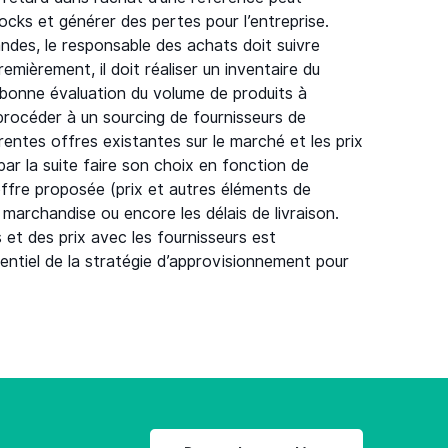
ocks et générer des pertes pour l’entreprise.
des, le responsable des achats doit suivre
remièrement, il doit réaliser un inventaire du
 bonne évaluation du volume de produits à
procéder à un sourcing de fournisseurs de
érentes offres existantes sur le marché et les prix
 par la suite faire son choix en fonction de
offre proposée (prix et autres éléments de
a marchandise ou encore les délais de livraison.
et des prix avec les fournisseurs est
entiel de la stratégie d’approvisionnement pour