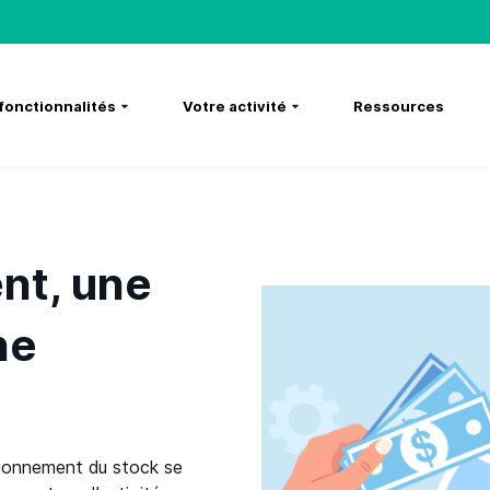
fonctionnalités
Votre activité
Ressources
nt, une
ne
isionnement du stock se