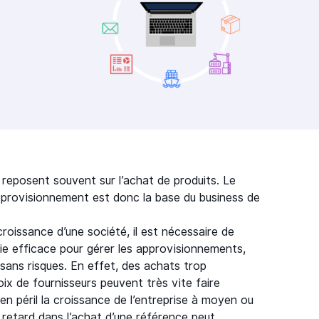
 reposent souvent sur l’achat de produits. Le
pprovisionnement est donc la base du business de
roissance d’une société, il est nécessaire de
ie efficace pour gérer les approvisionnements,
 sans risques. En effet, des achats trop
x de fournisseurs peuvent très vite faire
en péril la croissance de l’entreprise à moyen ou
 retard dans l’achat d’une référence peut