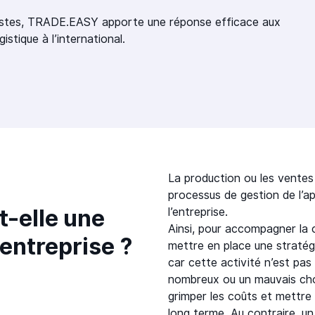
ralistes, TRADE.EASY apporte une réponse efficace aux
stique à l’international.
La production ou les ventes
processus de gestion de l’a
t-elle une
l’entreprise.
Ainsi, pour accompagner la c
 entreprise ?
mettre en place une stratég
car cette activité n’est pas
nombreux ou un mauvais choi
grimper les coûts et mettre 
long terme. Au contraire, un