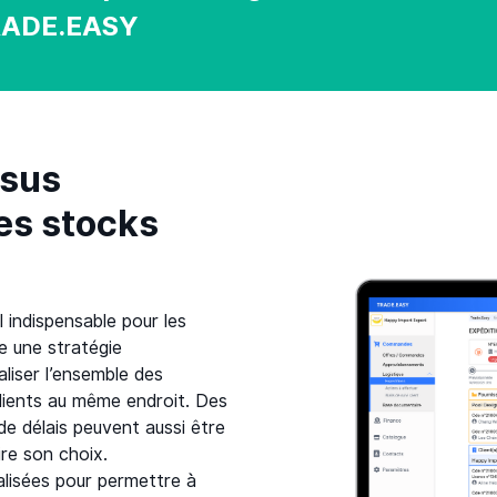
 TRADE.EASY
ssus
es stocks
 indispensable pour les
e une stratégie
liser l’ensemble des
clients au même endroit. Des
 de délais peuvent aussi être
ire son choix.
alisées pour permettre à