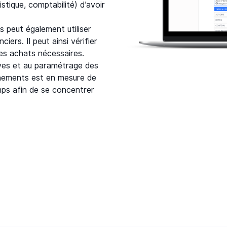
stique, comptabilité) d’avoir
 peut également utiliser
ers. Il peut ainsi vérifier
 les achats nécessaires.
ives et au paramétrage des
nnements est en mesure de
mps afin de se concentrer