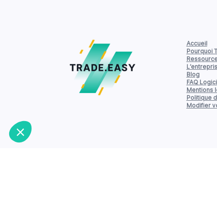
Accueil
Pourquoi 
Ressourc
L’entrepri
Blog
FAQ Logici
Mentions 
Politique d
Modifier 