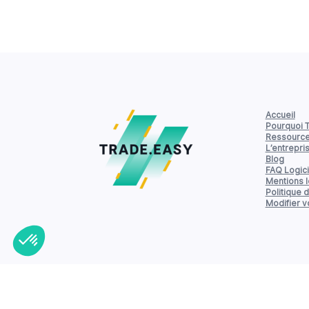
Accueil
Pourquoi 
Ressourc
L’entrepri
Blog
FAQ Logici
Mentions 
Politique d
Modifier 