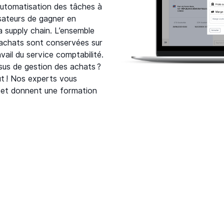
’automatisation des tâches à
lisateurs de gagner en
a supply chain. L’ensemble
 achats sont conservées sur
avail du service comptabilité.
ssus de gestion des achats ?
ut ! Nos experts vous
 et donnent une formation