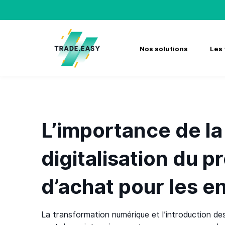
Skip
to
content
Nos solutions
Les 
L’importance de la
digitalisation du 
d’achat pour les e
La transformation numérique et l’introduction de