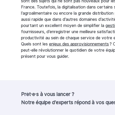
sont des sujets qui ne sont pas nouveaux pour le
France. Toutefois, la digitalisation dans certain
l’agroalimentaire ou encore la grande distribution
aussi rapide que dans d’autres domaines d’activité
pourtant un excellent moyen de simplifier la
gest
fournisseurs, d’enregistrer une meilleure satisfact
productivité au sein de chaque service de votre e
Quels sont les
enjeux des approvisionnements
? C
peut-elle révolutionner le quotidien de votre éq
présent pour vous guider.
Prêt·e·s à vous lancer ?
Notre équipe d’experts répond à vos que