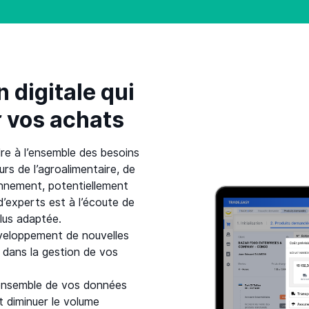
 digitale qui
r vos achats
e à l’ensemble des besoins
rs de l’agroalimentaire, de
ionnement, potentiellement
d’experts est à l’écoute de
plus adaptée.
éveloppement de nouvelles
dans la gestion de vos
’ensemble de vos données
et diminuer le volume