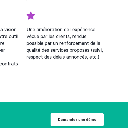
la vision
Une amélioration de l’expérience
tre outil
vécue par les clients, rendue
ure
possible par un renforcement de la
par
qualité des services proposés (suivi,
respect des délais annoncés, etc.)
 contrats
Demandez une démo