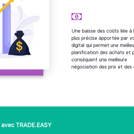
Une baisse des coûts liée à 
plus précise apportée par vo
digital qui permet une meille
planification des achats et 
conséquent une meilleure
négociation des prix et des
ers avec TRADE.EASY