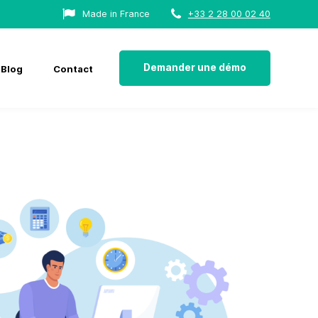
Made in France
+33 2 28 00 02 40
Demander une démo
Blog
Contact