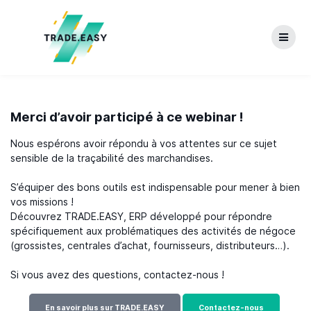
Skip
to
content
Merci d’avoir participé à ce webinar !
Nous espérons avoir répondu à vos attentes sur ce sujet
sensible de la traçabilité des marchandises.
S’équiper des bons outils est indispensable pour mener à bien
vos missions !
Découvrez TRADE.EASY, ERP développé pour répondre
spécifiquement aux problématiques des activités de négoce
(grossistes, centrales d’achat, fournisseurs, distributeurs…).
Si vous avez des questions, contactez-nous !
En savoir plus sur TRADE.EASY
Contactez-nous