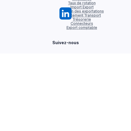
Taux de rotation
Import Export
Gestion des exportations
Affrètement Transport
Trésorerie
Connecteurs
Export comptable
Suivez-nous