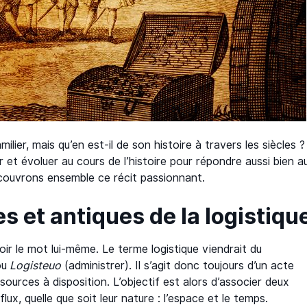
ilier, mais qu’en est-il de son histoire à travers les siècles ?
 et évoluer au cours de l’histoire pour répondre aussi bien a
ouvrons ensemble ce récit passionnant.
es et antiques de la logistiqu
le mot lui-même. Le terme logistique viendrait du
ou
Logisteuo
(administrer). Il s’agit donc toujours d’un acte
sources à disposition. L’objectif est alors d’associer deux
ux, quelle que soit leur nature : l’espace et le temps.