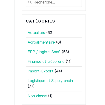
Recherche
pour
:
CATÉGORIES
Actualités
(63)
Agroalimentaire
(6)
ERP / logiciel SaaS
(53)
Finance et trésorerie
(11)
Import-Export
(44)
Logistique et Supply chain
(77)
Non classé
(1)