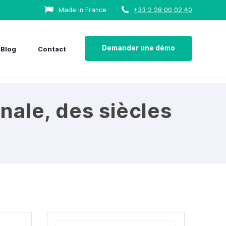
Made in France
+33 2 28 00 02 40
Demander une démo
Blog
Contact
onale, des siècles