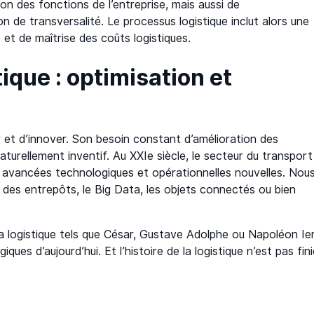
on des fonctions de l’entreprise, mais aussi de
on de transversalité. Le processus logistique inclut alors une
t de maîtrise des coûts logistiques.
stique : optimisation et
r et d’innover. Son besoin constant d’amélioration des
aturellement inventif. Au XXIe siècle, le secteur du transport
s avancées technologiques et opérationnelles nouvelles. Nou
des entrepôts, le Big Data, les objets connectés ou bien
la logistique tels que César, Gustave Adolphe ou Napoléon Ie
ues d’aujourd’hui. Et l’histoire de la logistique n’est pas fini