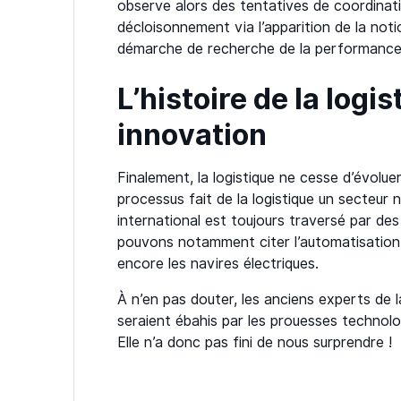
observe alors des tentatives de coordinati
décloisonnement via l’apparition de la noti
démarche de recherche de la performance e
L’histoire de la logi
innovation
Finalement, la logistique ne cesse d’évolue
processus fait de la logistique un secteur n
international est toujours traversé par de
pouvons notamment citer l’automatisation 
encore les navires électriques.
À n’en pas douter, les anciens experts de 
seraient ébahis par les prouesses technologiq
Elle n’a donc pas fini de nous surprendre !