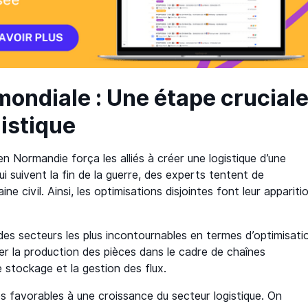
ondiale : Une étape crucial
gistique
n Normandie força les alliés à créer une logistique d’une
i suivent la fin de la guerre, des experts tentent de
ne civil. Ainsi, les optimisations disjointes font leur appariti
.
des secteurs les plus incontournables en termes d’optimisati
iser la production des pièces dans le cadre de chaînes
 stockage et la gestion des flux.
s favorables à une croissance du secteur logistique. On