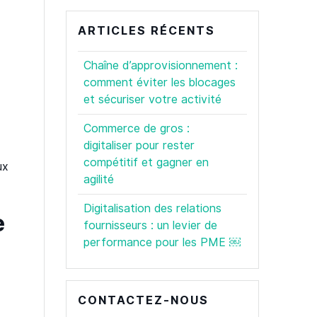
ARTICLES RÉCENTS
Chaîne d’approvisionnement :
comment éviter les blocages
et sécuriser votre activité
Commerce de gros :
digitaliser pour rester
compétitif et gagner en
ux
agilité
Digitalisation des relations
e
fournisseurs : un levier de
performance pour les PME ￼
CONTACTEZ-NOUS