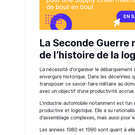
La Seconde Guerre m
de l’histoire de la lo
La nécessité d’organiser le débarquement e
envergure historique. Dans les décennies qu
transposer ce savoir-faire militaire au domai
avec un objectif d’une productivité accrue
L’industrie automobile notamment est l’un 
productive et logistique. Elle a su rational
d’assemblage complexes, mais aussi pour le
Les années 1980 et 1990 sont quant à elle