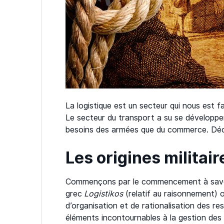
La logistique est un secteur qui nous est fam
Le secteur du transport a su se développer
besoins des armées que du commerce. Déc
Les origines militair
Commençons par le commencement à savoir 
grec
Logistikos
(relatif au raisonnement) 
d’organisation et de rationalisation des res
éléments incontournables à la gestion des fl