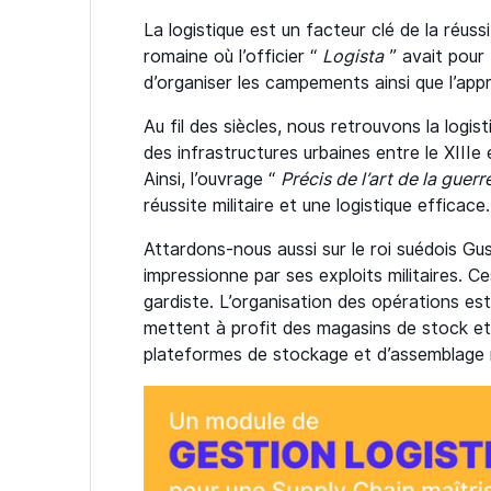
La logistique est un facteur clé de la réus
romaine où l’officier “
Logista
” avait pour
d’organiser les campements ainsi que l’app
Au fil des siècles, nous retrouvons la logi
des infrastructures urbaines entre le XIIIe 
Ainsi, l’ouvrage “
Précis de l’art de la guerr
réussite militaire et une logistique efficace.
Attardons-nous aussi sur le roi suédois Gu
impressionne par ses exploits militaires. Ce
gardiste. L’organisation des opérations est s
mettent à profit des magasins de stock et 
plateformes de stockage et d’assemblage