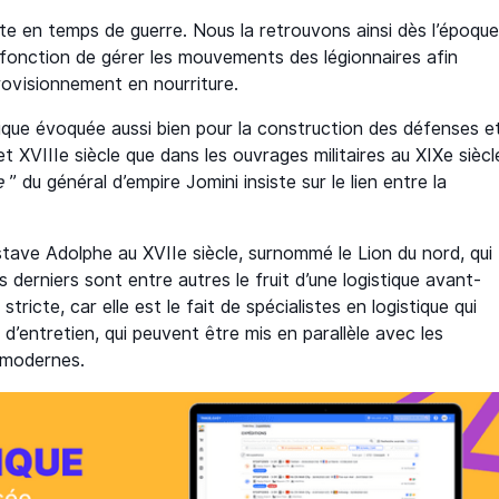
site en temps de guerre. Nous la retrouvons ainsi dès l’époqu
 fonction de gérer les mouvements des légionnaires afin
rovisionnement en nourriture.
stique évoquée aussi bien pour la construction des défenses e
et XVIIIe siècle que dans les ouvrages militaires au XIXe siècl
e
” du général d’empire Jomini insiste sur le lien entre la
stave Adolphe au XVIIe siècle, surnommé le Lion du nord, qui
s derniers sont entre autres le fruit d’une logistique avant-
tricte, car elle est le fait de spécialistes en logistique qui
d’entretien, qui peuvent être mis en parallèle avec les
 modernes.