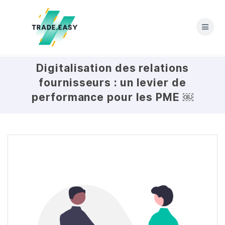
Skip
to
content
Digitalisation des relations
fournisseurs : un levier de
performance pour les PME ￼