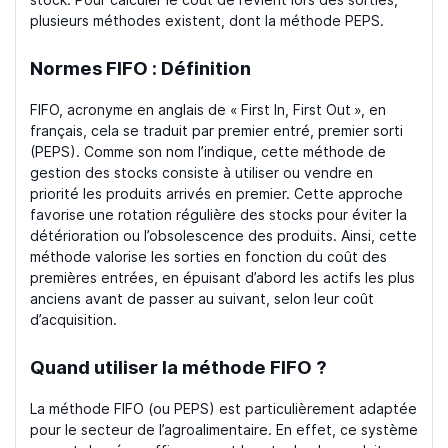
stock. Pour calculer le coût de revient lors des sorties,
plusieurs méthodes existent, dont la méthode PEPS.
Normes FIFO : Définition
FIFO, acronyme en anglais de « First In, First Out », en
français, cela se traduit par premier entré, premier sorti
(PEPS). Comme son nom l’indique, cette méthode de
gestion des stocks consiste à utiliser ou vendre en
priorité les produits arrivés en premier. Cette approche
favorise une rotation régulière des stocks pour éviter la
détérioration ou l’obsolescence des produits. Ainsi, cette
méthode valorise les sorties en fonction du coût des
premières entrées, en épuisant d’abord les actifs les plus
anciens avant de passer au suivant, selon leur coût
d’acquisition.
Quand utiliser la méthode FIFO ?
La méthode FIFO (ou PEPS) est particulièrement adaptée
pour le secteur de l’agroalimentaire. En effet, ce système