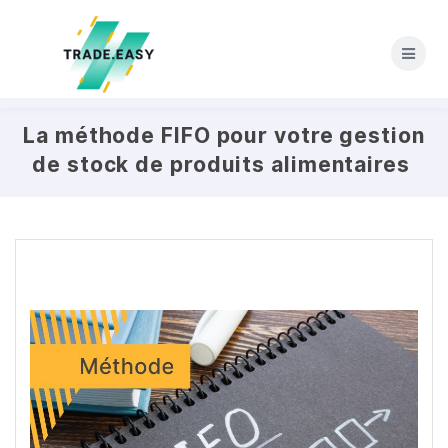
Skip
to
content
La méthode FIFO pour votre gestion
de stock de produits alimentaires