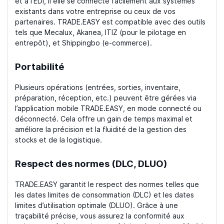
et à l’EDI, il elle se connecte facilement aux systèmes
existants dans votre entreprise ou ceux de vos
partenaires. TRADE.EASY est compatible avec des outils
tels que Mecalux, Akanea, ITIZ (pour le pilotage en
entrepôt), et Shippingbo (e-commerce).
Portabilité
Plusieurs opérations (entrées, sorties, inventaire,
préparation, réception, etc.) peuvent être gérées via
l’application mobile TRADE.EASY, en mode connecté ou
déconnecté. Cela offre un gain de temps maximal et
améliore la précision et la fluidité de la gestion des
stocks et de la logistique.
Respect des normes (DLC, DLUO)
TRADE.EASY garantit le respect des normes telles que
les dates limites de consommation (DLC) et les dates
limites d’utilisation optimale (DLUO). Grâce à une
traçabilité précise, vous assurez la conformité aux