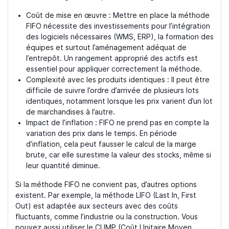
Coût de mise en œuvre : Mettre en place la méthode
FIFO nécessite des investissements pour l’intégration
des logiciels nécessaires (WMS, ERP), la formation des
équipes et surtout l’aménagement adéquat de
l’entrepôt. Un rangement approprié des actifs est
essentiel pour appliquer correctement la méthode.
Complexité avec les produits identiques : Il peut être
difficile de suivre l’ordre d’arrivée de plusieurs lots
identiques, notamment lorsque les prix varient d’un lot
de marchandises à l’autre.
Impact de l’inflation : FIFO ne prend pas en compte la
variation des prix dans le temps. En période
d’inflation, cela peut fausser le calcul de la marge
brute, car elle surestime la valeur des stocks, même si
leur quantité diminue.
Si la méthode FIFO ne convient pas, d’autres options
existent. Par exemple, la méthode LIFO (Last In, First
Out) est adaptée aux secteurs avec des coûts
fluctuants, comme l’industrie ou la construction. Vous
pouvez aussi utiliser le CUMP (Coût Unitaire Moyen