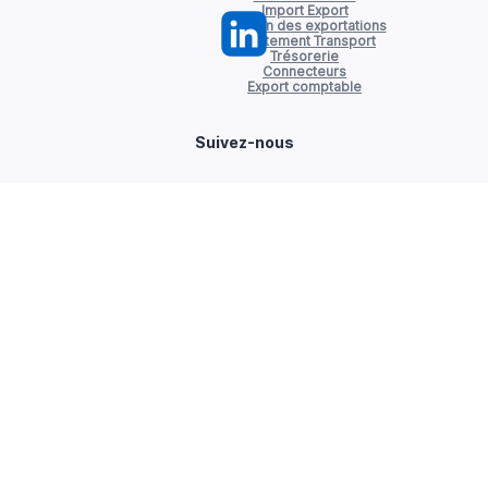
Import Export
Gestion des exportations
Affrètement Transport
Trésorerie
Connecteurs
Export comptable
Suivez-nous