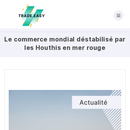
Skip
to
content
Le commerce mondial déstabilisé par
les Houthis en mer rouge