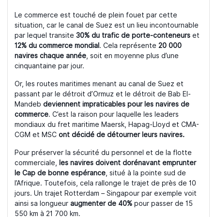
Le commerce est touché de plein fouet par cette
situation, car le canal de Suez est un lieu incontournable
par lequel transite
30% du trafic de porte-conteneurs
et
12% du commerce mondial
. Cela représente
20 000
navires chaque année
, soit en moyenne plus d’une
cinquantaine par jour.
Or, les routes maritimes menant au canal de Suez et
passant par le détroit d’Ormuz et le détroit de Bab El-
Mandeb
deviennent impraticables pour les navires de
commerce
. C’est la raison pour laquelle les leaders
mondiaux du fret maritime Maersk, Hapag-Lloyd et CMA-
CGM et MSC
ont décidé de détourner leurs navires.
Pour préserver la sécurité du personnel et de la flotte
commerciale,
les navires doivent dorénavant emprunter
le Cap de bonne espérance
, situé à la pointe sud de
l’Afrique. Toutefois, cela rallonge le trajet de près de 10
jours. Un trajet Rotterdam – Singapour par exemple voit
ainsi sa longueur
augmenter de 40%
pour passer de 15
550 km à 21 700 km.