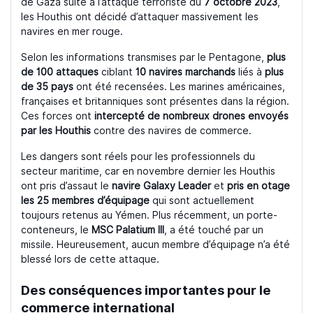
de Gaza suite à l’attaque terroriste du
7 octobre 2023
,
les Houthis ont décidé d’attaquer massivement les
navires en mer rouge.
Selon les informations transmises par le Pentagone,
plus
de 100 attaques
ciblant
10 navires marchands
liés à
plus
de 35 pays
ont été recensées. Les marines américaines,
françaises et britanniques sont présentes dans la région.
Ces forces ont
intercepté de nombreux drones envoyés
par les Houthis
contre des navires de commerce.
Les dangers sont réels pour les professionnels du
secteur maritime, car en novembre dernier les Houthis
ont pris d’assaut le
navire Galaxy Leader
et
pris en otage
les 25 membres d’équipage
qui sont actuellement
toujours retenus au Yémen. Plus récemment, un porte-
conteneurs, le
MSC Palatium III
, a été touché par un
missile. Heureusement, aucun membre d’équipage n’a été
blessé lors de cette attaque.
Des conséquences importantes pour le
commerce international