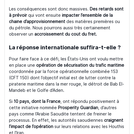
Les conséquences sont donc massives.
Des retards sont
à prévoir
qui vont ensuite
impacter l’ensemble de la
chaîne d’approvisionnement
des matières premières ou
du pétrole. Nous pourrons aussi très certainement
observer un
accroissement du coût du fret.
La réponse internationale suffira-t-elle ?
Pour faire face à ce défi, les États-Unis ont voulu mettre
en place une
opération de sécurisation du trafic maritime
coordonnée par la force opérationnelle combinée 153
(CFT 150) dont l’objectif initial est de lutter contre la
piraterie maritime dans la mer rouge, le détroit de Bab El-
Mandeb et le Golfe d’Aden.
Si
10 pays, dont la France
, ont répondu positivement à
cette initiative nommée
Prosperity Guardian
, d’autres
pays comme l’Arabie Saoudite tentent de freiner le
processus. En effet, les autorités saoudiennes
craignent
l’impact de l’opération
sur leurs relations avec les Houthis
et l’Iran.