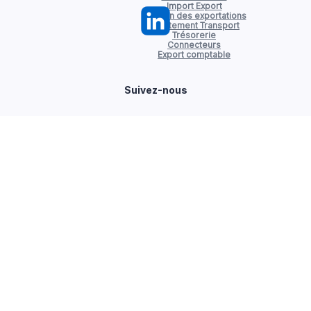
Import Export
Gestion des exportations
Affrètement Transport
Trésorerie
Connecteurs
Export comptable
Suivez-nous