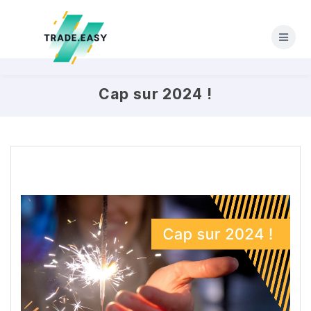
Skip
to
content
Cap sur 2024 !