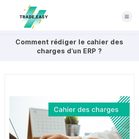
Skip
to
content
Comment rédiger le cahier des
charges d’un ERP ?