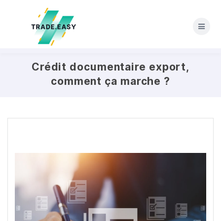
Skip
to
content
Crédit documentaire export,
comment ça marche ?