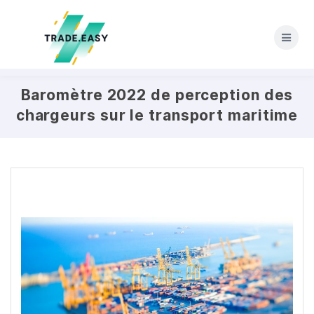
Skip
to
content
Baromètre 2022 de perception des
chargeurs sur le transport maritime