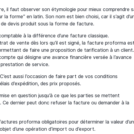
ure, il faut observer son étymologie pour mieux comprendre s
r la forme” en latin. Son nom est bien choisi, car il s’agit d’u
e de devis produit sous la forme de facture.
 comptable à la différence d’une facture classique.
rat de vente dès lors qu’il est signé, la facture proforma es
ettant de faire une proposition de tarification à un client. 
acompte qui désigne une avance financière versée à l’avance
 prestation de service.
 C’est aussi l’occasion de faire part de vos conditions
lais d’expédition, des prix proposés.
emise en question jusqu’à ce que les parties se mettent
nal. Ce dernier peut donc refuser la facture ou demander à la
actures proforma obligatoires pour déterminer la valeur d’u
 l’objet d’une opération d’import ou d’export.