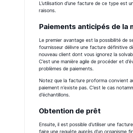
L’utilisation d’une facture de ce type est u
raisons.
Paiements anticipés de la
Le premier avantage est la possibilité de se
fournisseur délivre une facture définitive 
nouveau client dont vous ignorez la solvabi
C’est une manière agile de procéder et d’é
problèmes de paiements.
Notez que la facture proforma convient au
paiement n’existe pas. C’est le cas notamm
d’échantillons.
Obtention de prêt
Ensuite, il est possible d’utiliser une fac
faire une requête auprès d’un organisme fi