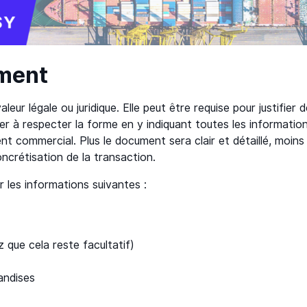
ment
eur légale ou juridique. Elle peut être requise pour justifier 
ller à respecter la forme en y indiquant toutes les informatio
commercial. Plus le document sera clair et détaillé, moins i
ncrétisation de la transaction.
 les informations suivantes :
que cela reste facultatif)
andises