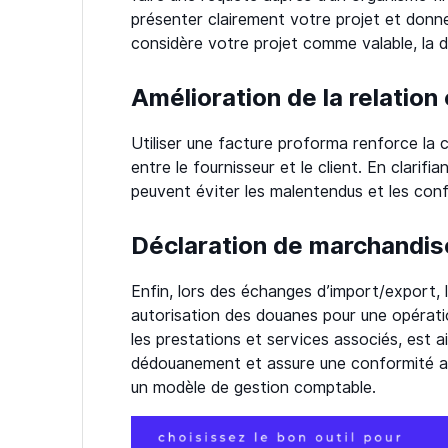
présenter clairement votre projet et donne 
considère votre projet comme valable, la 
Amélioration de la relatio
Utiliser une facture proforma renforce la 
entre le fournisseur et le client. En clarif
peuvent éviter les malentendus et les confli
Déclaration de marchandis
Enfin, lors des échanges d’import/export, l
autorisation des douanes pour une opératio
les prestations et services associés, est a
dédouanement et assure une conformité ave
un modèle de gestion comptable.