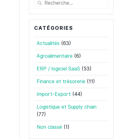
Recherche
pour
:
CATÉGORIES
Actualités
(63)
Agroalimentaire
(6)
ERP / logiciel SaaS
(53)
Finance et trésorerie
(11)
Import-Export
(44)
Logistique et Supply chain
(77)
Non classé
(1)