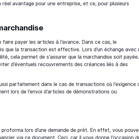
n réel avantage pour une entreprise, et ce, pour plusieurs
 marchandise
 faire payer les articles à l’avance. Dans ce cas, le
dès que la transaction est effective. Lors d’un échange avec 
lité, cela permet de s’assurer que la marchandise soit payée
viter d’éventuels recouvrements des créances liés à des
ssi parfaitement dans le cas de transactions où l’exigence 
ent lors de l’envoi d’articles de démonstrations ou
ture proforma lors d’une demande de prêt. En effet, vous pouv
nancier via ce document. Ceci, car il vous donne l’occasion d