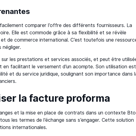
prenantes
i facilement comparer l’offre des différents fournisseurs. La
oire. Elle est commode grâce à sa flexibilité et se révèle
e et de commerce international. C’est toutefois une ressourc
 négliger.
 sur les prestations et services associés, et peut être utilisé
 en facilitant le versement d’un acompte. Son utilisation es
ité et du service juridique, soulignant son importance dans l
anciers.
iser la facture proforma
échanges et la mise en place de contrats dans un contexte Bto
 tous les termes de l’échange sans s’engager. Cette solution
tions internationales.