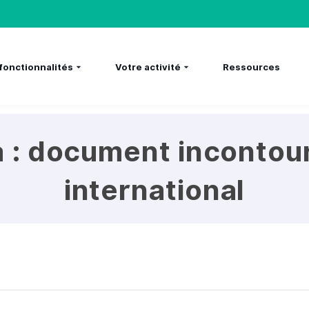
fonctionnalités
Votre activité
Ressources
a : document incontou
international