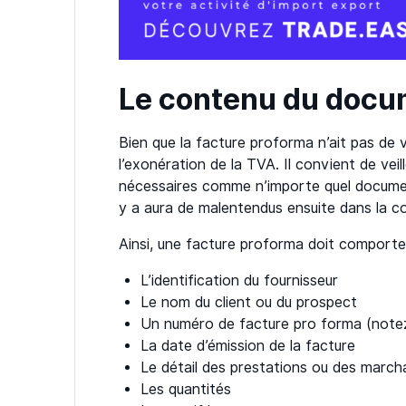
Le contenu du docu
Bien que la facture proforma n’ait pas de val
l’exonération de la TVA. Il convient de vei
nécessaires comme n’importe quel document 
y a aura de malentendus ensuite dans la co
Ainsi, une facture proforma doit comporter
L’identification du fournisseur
Le nom du client ou du prospect
Un numéro de facture pro forma (notez 
La date d’émission de la facture
Le détail des prestations ou des march
Les quantités