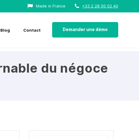
Made in France
+33 2 28 00 02 40
Demander une démo
Blog
Contact
rnable du négoce