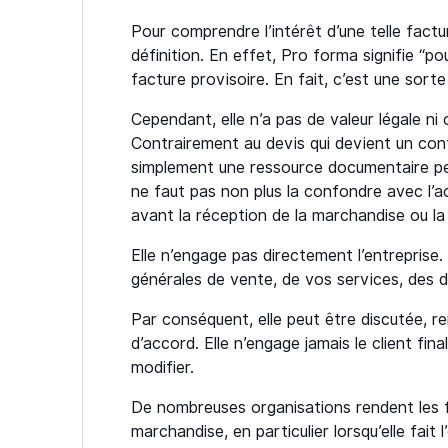
Pour comprendre l’intérêt d’une telle fact
définition. En effet, Pro forma signifie “pou
facture provisoire. En fait, c’est une sort
Cependant, elle n’a pas de valeur légale ni
Contrairement au devis qui devient un cont
simplement une ressource documentaire perm
ne faut pas non plus la confondre avec l’
avant la réception de la marchandise ou la
Elle n’engage pas directement l’entreprise.
générales de vente, de vos services, des dé
Par conséquent, elle peut être discutée, r
d’accord. Elle n’engage jamais le client fi
modifier.
De nombreuses organisations rendent les f
marchandise, en particulier lorsqu’elle fait