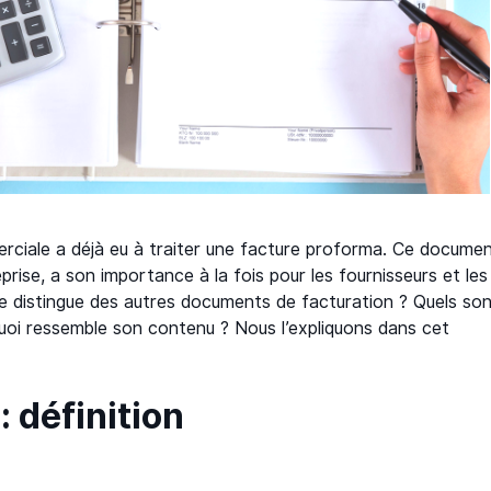
rciale a déjà eu à traiter une facture proforma. Ce documen
prise, a son importance à la fois pour les fournisseurs et les
se distingue des autres documents de facturation ? Quels so
uoi ressemble son contenu ? Nous l’expliquons dans cet
: définition