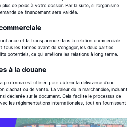
plus de poids à votre dossier. Par la suite, si l’organisme
demande de financement sera validée.
n commerciale
confiance et la transparence dans la relation commerciale
iant tous les termes avant de s’engager, les deux parties
ts potentiels, ce qui améliore les relations à long terme.
es à la douane
a proforma est utilisée pour obtenir la délivrance d’une
n d’achat ou de vente. La valeur de la marchandise, incluan
insi déclarée sur le document. Cela facilite le processus de
c les réglementations internationales, tout en fournissant