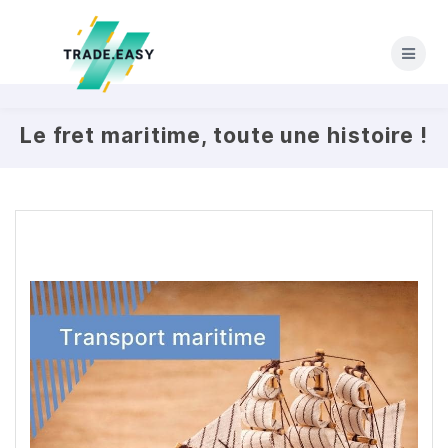
Skip
to
content
Le fret maritime, toute une histoire !