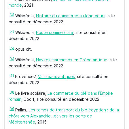
monde
, 2021
[3]
Wikipédia,
Histoire du commerce au long cours
, site
consulté en décembre 2022
[4]
Wikipédia,
Route commerciale
, site consulté en
décembre 2022
[5]
opus cit.
[6]
Wikipédia,
Navires marchands en Grèce antique
, site
consulté en décembre 2022
[7]
Provence7,
Vaisseaux antiques
, site consulté en
décembre 2022
[8]
Le livre scolaire,
Le commerce du blé dans l’Empire
romain
, Doc 1, site consulté en décembre 2022
[9]
Pallas,
Les temps de transport du blé égyptien : de la
chôra vers Alexandrie…et vers les ports de
Méditerranée
, 2015