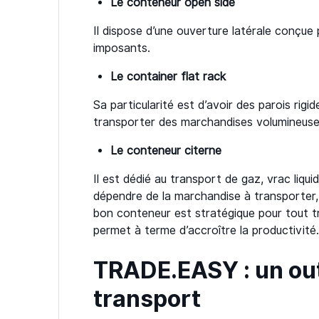
Le conteneur open side
Il dispose d’une ouverture latérale conçue
imposants.
Le container flat rack
Sa particularité est d’avoir des parois rigi
transporter des marchandises volumineuses
Le conteneur citerne
Il est dédié au transport de gaz, vrac liqui
dépendre de la marchandise à transporter, 
bon conteneur est stratégique pour tout tr
permet à terme d’accroître la productivité
TRADE.EASY : un outi
transport