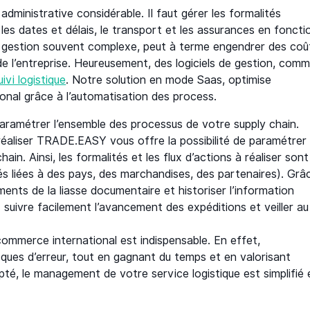
dministrative considérable. Il faut gérer les formalités
les dates et délais, le transport et les assurances en foncti
 gestion souvent complexe, peut à terme engendrer des coû
 de l’entreprise. Heureusement, des logiciels de gestion, com
ivi logistique
. Notre solution en mode Saas, optimise
onal grâce à l’automatisation des process.
aramétrer l’ensemble des processus de votre supply chain.
 à réaliser TRADE.EASY vous offre la possibilité de paramétrer
in. Ainsi, les formalités et les flux d’actions à réaliser sont
és liées à des pays, des marchandises, des partenaires). Grâ
éments de la liasse documentaire et historiser l’information
suivre facilement l’avancement des expéditions et veiller au
 commerce international est indispensable. En effet,
isques d’erreur, tout en gagnant du temps et en valorisant
pté, le management de votre service logistique est simplifié 