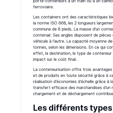
porte-conteneurs à un train ou à un camio
ferroviaire.
Les containers ont des caractéristiques bi
la norme ISO 668, les 2 longueurs largemen
commune de 8 pieds. La masse d’un conteneu
contenair. Ses angles disposent de pièces 
véhicule à l’autre. La capacité moyenne de
tonnes, selon les dimensions. En ce qui conc
effet, la destination, le type de conteneur 
impact sur le coût final.
La conteneurisation offre trois avantages 
et de produits en toute sécurité grâce à c
réalisation d’économies d’échelle grâce à la
transfert efficace des marchandises d’un 
chargement et de déchargement contribue à
Les différents type