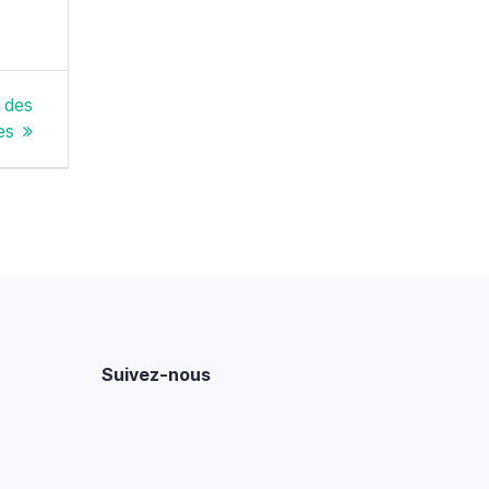
 des
es
Suivez-nous