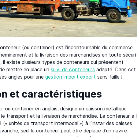
 conteneur (ou container) est l’incontournable du commerce
cheminement et la livraison des marchandises en toute sécuri
, il existe plusieurs types de conteneurs qui présentent
t de mettre en place un
suivi de conteneurs
adapté. Dans cet
 ses angles pour une
gestion import export
sans faille !
on et caractéristiques
 ou container en anglais, désigne un caisson métallique
le transport et la livraison de marchandise. Le conteneur a 
I (« unités de transport intermodal ») à l’instar des caisses
evanche, seul le conteneur peut être déplacé d’un navire