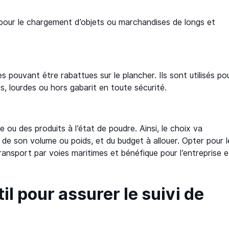
 pour le chargement d’objets ou marchandises de longs et
des pouvant être rabattues sur le plancher. Ils sont utilisés po
, lourdes ou hors gabarit en toute sécurité.
de ou des produits à l’état de poudre. Ainsi, le choix va
de son volume ou poids, et du budget à allouer. Opter pour l
ansport par voies maritimes et bénéfique pour l’entreprise e
.
l pour assurer le suivi de