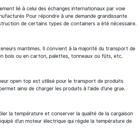
ment lié à celui des échanges internationaux par voie
manufacturés Pour répondre à une demande grandissante
truction de certains types de containers a été nécessaire.
nteneurs maritimes. Il convient à la majorité du transport de
 bois ou en carton, palettes, tonneaux ou fûts, etc.
eur open top est utilisé pour le transport de produits
ermet ainsi de charger les produits à l’aide d’une grue.
er la température et conserver la qualité de la cargaison
équipé d’un moteur électrique qui régule la température de