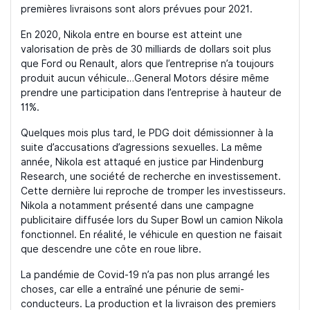
premières livraisons sont alors prévues pour 2021.
En 2020, Nikola entre en bourse est atteint une
valorisation de près de 30 milliards de dollars soit plus
que Ford ou Renault, alors que l’entreprise n’a toujours
produit aucun véhicule…General Motors désire même
prendre une participation dans l’entreprise à hauteur de
11%.
Quelques mois plus tard, le PDG doit démissionner à la
suite d’accusations d’agressions sexuelles. La même
année, Nikola est attaqué en justice par Hindenburg
Research, une société de recherche en investissement.
Cette dernière lui reproche de tromper les investisseurs.
Nikola a notamment présenté dans une campagne
publicitaire diffusée lors du Super Bowl un camion Nikola
fonctionnel. En réalité, le véhicule en question ne faisait
que descendre une côte en roue libre.
La pandémie de Covid-19 n’a pas non plus arrangé les
choses, car elle a entraîné une pénurie de semi-
conducteurs. La production et la livraison des premiers