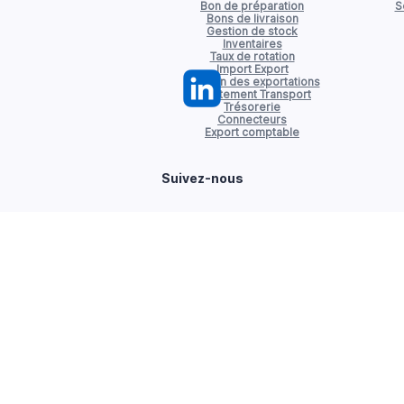
Bon de préparation
S
Bons de livraison
Gestion de stock
Inventaires
Taux de rotation
Import Export
Gestion des exportations
Affrètement Transport
Trésorerie
Connecteurs
Export comptable
Suivez-nous