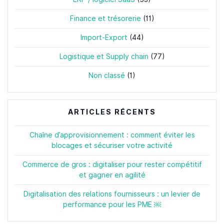
Finance et trésorerie
(11)
Import-Export
(44)
Logistique et Supply chain
(77)
Non classé
(1)
ARTICLES RÉCENTS
Chaîne d’approvisionnement : comment éviter les
blocages et sécuriser votre activité
Commerce de gros : digitaliser pour rester compétitif
et gagner en agilité
Digitalisation des relations fournisseurs : un levier de
performance pour les PME ￼