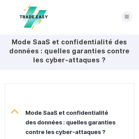
Skip
to
content
Mode SaaS et confidentialité des
données : quelles garanties contre
les cyber-attaques ?
B
Mode SaaS et confidentialité
des données : quelles garanties
contre les cyber-attaques ?