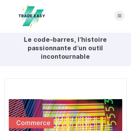
Skip
to
content
Le code-barres, l’histoire
passionnante d’un outil
incontournable