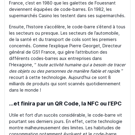
France, c’est en 1980 que les galettes de Fouesnant
deviennent équipées de code-barres. En 1982, les
supermarchés Casino les testent dans ses supermarchés.
Ensuite, l’histoire s’accélère, le code-barre s’étend à tous
les secteurs ou presque. Les secteurs de l’automobile,
de la santé et du transport de colis sont les premiers
concernés. Comme l’explique Pierre Georget, Directeur
général de GS1 France, qui gère l’attribution des
différents codes-barres aux entreprises dans
l’Hexagone, “
toute activité humaine qui a besoin de tracer
des objets ou des personnes de manière fiable et rapid
e ”
recourt à cette technologie. Aujourd’hui ce sont 8
milliards de produits qui sont scannés quotidiennement
dans le monde !
…et finira par un QR Code, la NFC ou l’EPC
Utile et fort d’un succès considérable, le code-barre vit
pourtant ses derniers jours. En effet, cette technologie
montre malheureusement des limites. Les habitudes de
consommation notamment évoluent et le code-barre