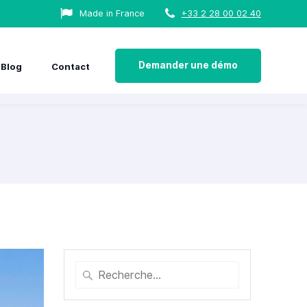
Made in France
+33 2 28 00 02 40
Demander une démo
Blog
Contact
Recherche
pour
: