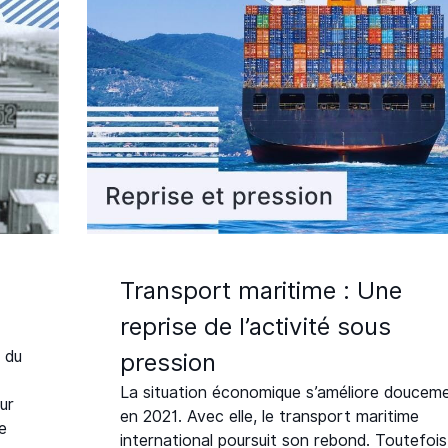
Transport maritime : Une
reprise de l’activité sous
 du
pression
La situation économique s’améliore doucem
ur
en 2021. Avec elle, le transport maritime
se
international poursuit son rebond. Toutefois