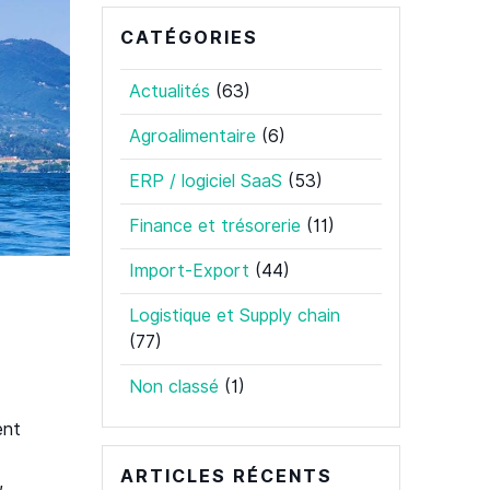
CATÉGORIES
Actualités
(63)
Agroalimentaire
(6)
ERP / logiciel SaaS
(53)
Finance et trésorerie
(11)
Import-Export
(44)
Logistique et Supply chain
(77)
Non classé
(1)
ent
ARTICLES RÉCENTS
,