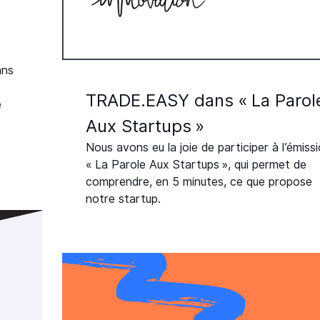
ans
TRADE.EASY dans « La Parol
e
Aux Startups »
Nous avons eu la joie de participer à l’émiss
« La Parole Aux Startups », qui permet de
comprendre, en 5 minutes, ce que propose
notre startup.