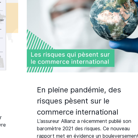
En pleine pandémie, des
risques pèsent sur le
commerce international
r
L’assureur Allianz a récemment publié son
vre
baromètre 2021 des risques. Ce nouveau
rapport met en évidence un bouleversemen